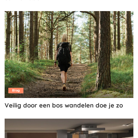
Blog
Veilig door een bos wandelen doe je zo