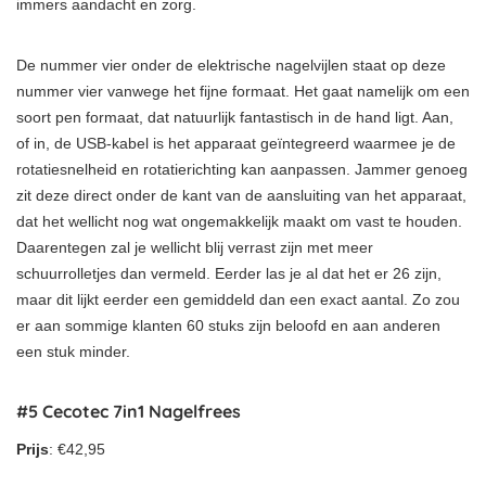
immers aandacht en zorg.
De nummer vier onder de elektrische nagelvijlen staat op deze
nummer vier vanwege het fijne formaat. Het gaat namelijk om een
soort pen formaat, dat natuurlijk fantastisch in de hand ligt. Aan,
of in, de USB-kabel is het apparaat geïntegreerd waarmee je de
rotatiesnelheid en rotatierichting kan aanpassen. Jammer genoeg
zit deze direct onder de kant van de aansluiting van het apparaat,
dat het wellicht nog wat ongemakkelijk maakt om vast te houden.
Daarentegen zal je wellicht blij verrast zijn met meer
schuurrolletjes dan vermeld. Eerder las je al dat het er 26 zijn,
maar dit lijkt eerder een gemiddeld dan een exact aantal. Zo zou
er aan sommige klanten 60 stuks zijn beloofd en aan anderen
een stuk minder.
#5 Cecotec 7in1 Nagelfrees
Prijs
: €42,95