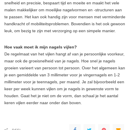
snelheid en precisie, bespaart tijd en moeite en maakt het vele
malen makkelijker om moeilijke nagelvormen en -structuren aan
te passen. Het kan ook handig zijn voor mensen met verminderde
handkracht of mobiliteitsproblemen. Bovendien is het ook gewoon
leuk, om bezig te zijn met verzorging op een simpele manier.
Hoe vaak moet ik mijn nagels vijlen?
De regelmaat van het vijlen hangt af van je persoonlijke voorkeur,
maar ook de groeisnelheid van je nagels. Hoe snel je nagels
groeien varieert van persoon tot persoon. Over het algemeen kan
je een gemiddelde van 3 millimeter voor je vingernagels en 1-2
millimeter voor je teennagels, per maand. Je zal bijvoorbeeld een
keer per week kunnen vijlen om je nagels in gewenste vorm te
houden. Gaat het je niet om de vorm, dan schaal je het aantal
keren vijlen eerder naar onder dan boven.
DEEL