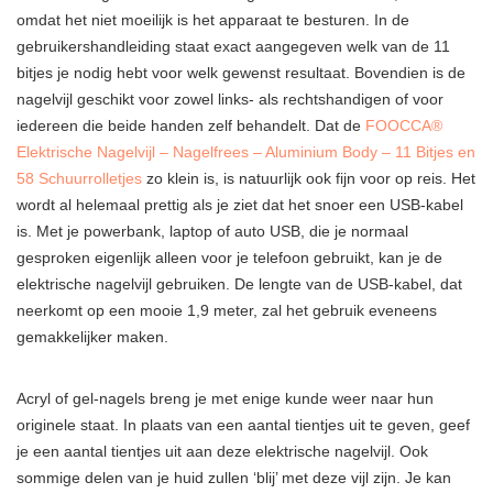
omdat het niet moeilijk is het apparaat te besturen. In de
gebruikershandleiding staat exact aangegeven welk van de 11
bitjes je nodig hebt voor welk gewenst resultaat. Bovendien is de
nagelvijl geschikt voor zowel links- als rechtshandigen of voor
iedereen die beide handen zelf behandelt. Dat de
FOOCCA®
Elektrische Nagelvijl – Nagelfrees – Aluminium Body – 11 Bitjes en
58 Schuurrolletjes
zo klein is, is natuurlijk ook fijn voor op reis. Het
wordt al helemaal prettig als je ziet dat het snoer een USB-kabel
is. Met je powerbank, laptop of auto USB, die je normaal
gesproken eigenlijk alleen voor je telefoon gebruikt, kan je de
elektrische nagelvijl gebruiken. De lengte van de USB-kabel, dat
neerkomt op een mooie 1,9 meter, zal het gebruik eveneens
gemakkelijker maken.
Acryl of gel-nagels breng je met enige kunde weer naar hun
originele staat. In plaats van een aantal tientjes uit te geven, geef
je een aantal tientjes uit aan deze elektrische nagelvijl. Ook
sommige delen van je huid zullen ‘blij’ met deze vijl zijn. Je kan