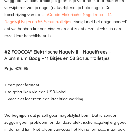
weggooit. De schuurrolletjes gebruik je voor het korter maken en
verwijderen van je nagel (natuurlijk niet je hele nagel). De
beschrijving van de
LifeGoods Elektrische Nagelfrees – 11
Nagelvijl Bitjes en 56 Schuurrolletjes
eindigt met het enige ‘nadeel’
dat we hebben kunnen vinden en dat is dat deze slechts in een
roze kleur beschikbaar is.
#2 FOOCCA® Elektrische Nagelvijl – Nagelfrees –
Aluminium Body – 11 Bitjes en 58 Schuurrolletjes
Prijs
: €26,95
+ compact formaat
+ te gebruiken via een USB-kabel
– voor niet iedereen een krachtige werking
We begrijpen dat je zelf geen nagelstylist bent. Dat is zonder
zeggen geen probleem, omdat deze elektrische nagelvijl erg goed
in de hand ligt. Niet alleen vanwege het kleine formaat, maar ook