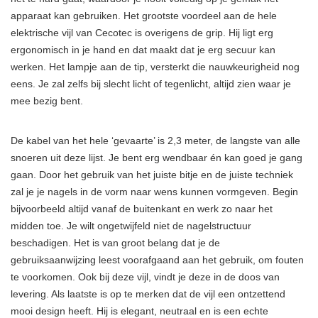
apparaat kan gebruiken. Het grootste voordeel aan de hele
elektrische vijl van Cecotec is overigens de grip. Hij ligt erg
ergonomisch in je hand en dat maakt dat je erg secuur kan
werken. Het lampje aan de tip, versterkt die nauwkeurigheid nog
eens. Je zal zelfs bij slecht licht of tegenlicht, altijd zien waar je
mee bezig bent.
De kabel van het hele ‘gevaarte’ is 2,3 meter, de langste van alle
snoeren uit deze lijst. Je bent erg wendbaar én kan goed je gang
gaan. Door het gebruik van het juiste bitje en de juiste techniek
zal je je nagels in de vorm naar wens kunnen vormgeven. Begin
bijvoorbeeld altijd vanaf de buitenkant en werk zo naar het
midden toe. Je wilt ongetwijfeld niet de nagelstructuur
beschadigen. Het is van groot belang dat je de
gebruiksaanwijzing leest voorafgaand aan het gebruik, om fouten
te voorkomen. Ook bij deze vijl, vindt je deze in de doos van
levering. Als laatste is op te merken dat de vijl een ontzettend
mooi design heeft. Hij is elegant, neutraal en is een echte