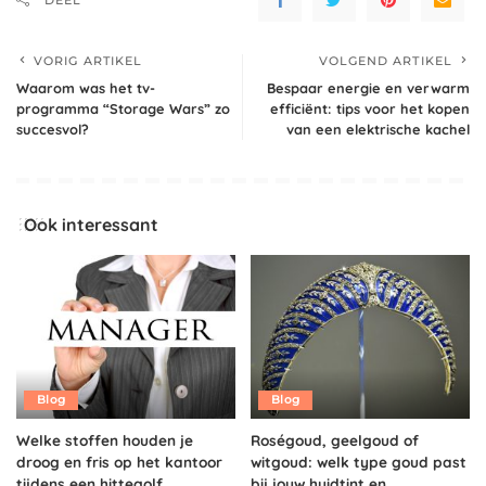
VORIG ARTIKEL
VOLGEND ARTIKEL
Waarom was het tv-
Bespaar energie en verwarm
programma “Storage Wars” zo
efficiënt: tips voor het kopen
succesvol?
van een elektrische kachel
Ook interessant
Blog
Blog
Welke stoffen houden je
Roségoud, geelgoud of
droog en fris op het kantoor
witgoud: welk type goud past
tijdens een hittegolf
bij jouw huidtint en