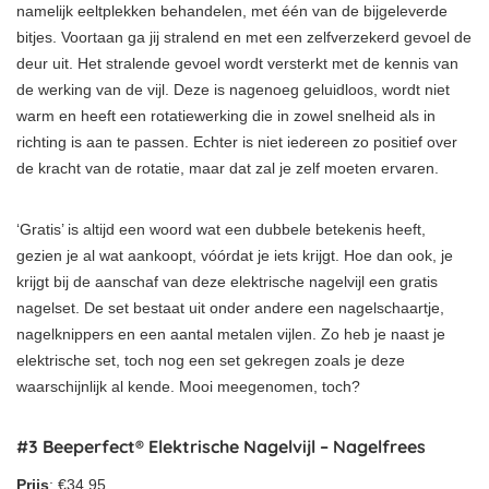
namelijk eeltplekken behandelen, met één van de bijgeleverde
bitjes. Voortaan ga jij stralend en met een zelfverzekerd gevoel de
deur uit. Het stralende gevoel wordt versterkt met de kennis van
de werking van de vijl. Deze is nagenoeg geluidloos, wordt niet
warm en heeft een rotatiewerking die in zowel snelheid als in
richting is aan te passen. Echter is niet iedereen zo positief over
de kracht van de rotatie, maar dat zal je zelf moeten ervaren.
‘Gratis’ is altijd een woord wat een dubbele betekenis heeft,
gezien je al wat aankoopt, vóórdat je iets krijgt. Hoe dan ook, je
krijgt bij de aanschaf van deze elektrische nagelvijl een gratis
nagelset. De set bestaat uit onder andere een nagelschaartje,
nagelknippers en een aantal metalen vijlen. Zo heb je naast je
elektrische set, toch nog een set gekregen zoals je deze
waarschijnlijk al kende. Mooi meegenomen, toch?
#3 Beeperfect® Elektrische Nagelvijl – Nagelfrees
Prijs
: €34,95