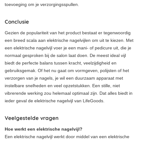
toevoeging om je verzorgingsspullen.
Conclusie
Gezien de populariteit van het product bestaat er tegenwoordig
een breed scala aan elektrische nagelvijlen om uit te kiezen. Met
een elektrische nagelvijl voer je een mani- of pedicure uit, die je
normaal gesproken bij de salon laat doen. De meest ideal vijl
biedt de perfecte balans tussen kracht, veelzijdigheid en
gebruiksgemak. Of het nu gaat om vormgeven, polijsten of het
verzorgen van je nagels, je wil een duurzaam apparaat met
instelbare snelheden en veel opzetstukken. Een stille, niet
vibrerende werking zou helemaal optimaal zijn. Dat alles biedt in
ieder geval de elektrische nagelvijl van LifeGoods.
Veelgestelde vragen
Hoe werkt een elektrische nagelvijl?
Een elektrische nagelvijl werkt door middel van een elektrische