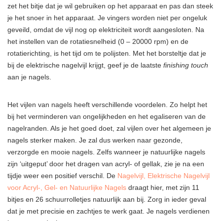
zet het bitje dat je wil gebruiken op het apparaat en pas dan steek
je het snoer in het apparaat. Je vingers worden niet per ongeluk
geveild, omdat de vijl nog op elektriciteit wordt aangesloten. Na
het instellen van de rotatiesnelheid (0 – 20000 rpm) en de
rotatierichting, is het tijd om te polijsten. Met het borsteltje dat je
bij de elektrische nagelvijl krijgt, geef je de laatste
finishing touch
aan je nagels.
Het vijlen van nagels heeft verschillende voordelen. Zo helpt het
bij het verminderen van ongelijkheden en het egaliseren van de
nagelranden. Als je het goed doet, zal vijlen over het algemeen je
nagels sterker maken. Je zal dus werken naar gezonde,
verzorgde en mooie nagels. Zelfs wanneer je natuurlijke nagels
zijn ‘uitgeput’ door het dragen van acryl- of gellak, zie je na een
tijdje weer een positief verschil. De
Nagelvijl, Elektrische Nagelvijl
voor Acryl-, Gel- en Natuurlijke Nagels
draagt hier, met zijn 11
bitjes en 26 schuurrolletjes natuurlijk aan bij. Zorg in ieder geval
dat je met precisie en zachtjes te werk gaat. Je nagels verdienen