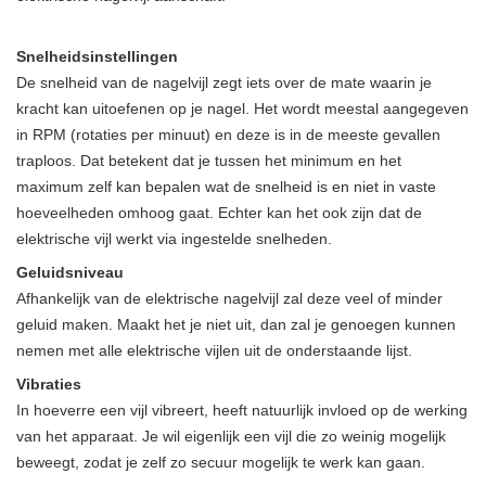
Snelheidsinstellingen
De snelheid van de nagelvijl zegt iets over de mate waarin je
kracht kan uitoefenen op je nagel. Het wordt meestal aangegeven
in RPM (rotaties per minuut) en deze is in de meeste gevallen
traploos. Dat betekent dat je tussen het minimum en het
maximum zelf kan bepalen wat de snelheid is en niet in vaste
hoeveelheden omhoog gaat. Echter kan het ook zijn dat de
elektrische vijl werkt via ingestelde snelheden.
Geluidsniveau
Afhankelijk van de elektrische nagelvijl zal deze veel of minder
geluid maken. Maakt het je niet uit, dan zal je genoegen kunnen
nemen met alle elektrische vijlen uit de onderstaande lijst.
Vibraties
In hoeverre een vijl vibreert, heeft natuurlijk invloed op de werking
van het apparaat. Je wil eigenlijk een vijl die zo weinig mogelijk
beweegt, zodat je zelf zo secuur mogelijk te werk kan gaan.