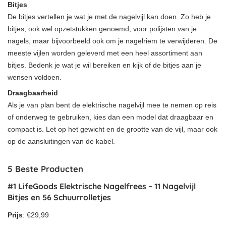
Bitjes
De bitjes vertellen je wat je met de nagelvijl kan doen. Zo heb je
bitjes, ook wel opzetstukken genoemd, voor polijsten van je
nagels, maar bijvoorbeeld ook om je nagelriem te verwijderen. De
meeste vijlen worden geleverd met een heel assortiment aan
bitjes. Bedenk je wat je wil bereiken en kijk of de bitjes aan je
wensen voldoen.
Draagbaarheid
Als je van plan bent de elektrische nagelvijl mee te nemen op reis
of onderweg te gebruiken, kies dan een model dat draagbaar en
compact is. Let op het gewicht en de grootte van de vijl, maar ook
op de aansluitingen van de kabel.
5 Beste Producten
#1 LifeGoods Elektrische Nagelfrees – 11 Nagelvijl
Bitjes en 56 Schuurrolletjes
Prijs
: €29,99