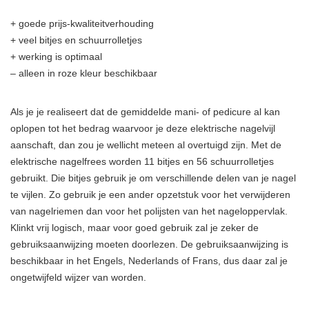
+ goede prijs-kwaliteitverhouding
+ veel bitjes en schuurrolletjes
+ werking is optimaal
– alleen in roze kleur beschikbaar
Als je je realiseert dat de gemiddelde mani- of pedicure al kan
oplopen tot het bedrag waarvoor je deze elektrische nagelvijl
aanschaft, dan zou je wellicht meteen al overtuigd zijn. Met de
elektrische nagelfrees worden 11 bitjes en 56 schuurrolletjes
gebruikt. Die bitjes gebruik je om verschillende delen van je nagel
te vijlen. Zo gebruik je een ander opzetstuk voor het verwijderen
van nagelriemen dan voor het polijsten van het nageloppervlak.
Klinkt vrij logisch, maar voor goed gebruik zal je zeker de
gebruiksaanwijzing moeten doorlezen. De gebruiksaanwijzing is
beschikbaar in het Engels, Nederlands of Frans, dus daar zal je
ongetwijfeld wijzer van worden.