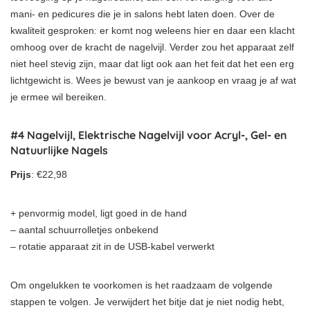
mani- en pedicures die je in salons hebt laten doen. Over de
kwaliteit gesproken: er komt nog weleens hier en daar een klacht
omhoog over de kracht de nagelvijl. Verder zou het apparaat zelf
niet heel stevig zijn, maar dat ligt ook aan het feit dat het een erg
lichtgewicht is. Wees je bewust van je aankoop en vraag je af wat
je ermee wil bereiken.
#4 Nagelvijl, Elektrische Nagelvijl voor Acryl-, Gel- en
Natuurlijke Nagels
Prijs
: €22,98
+ penvormig model, ligt goed in de hand
– aantal schuurrolletjes onbekend
– rotatie apparaat zit in de USB-kabel verwerkt
Om ongelukken te voorkomen is het raadzaam de volgende
stappen te volgen. Je verwijdert het bitje dat je niet nodig hebt,