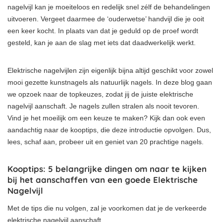
nagelvijl kan je moeiteloos en redelijk snel zélf de behandelingen
uitvoeren. Vergeet daarmee de ‘ouderwetse’ handvijl die je ooit
een keer kocht. In plaats van dat je geduld op de proef wordt
gesteld, kan je aan de slag met iets dat daadwerkelijk werkt.
Elektrische nagelvijlen zijn eigenlijk bijna altijd geschikt voor zowel
mooi gezette kunstnagels als natuurlijk nagels. In deze blog gaan
we opzoek naar de topkeuzes, zodat jij de juiste elektrische
nagelvijl aanschaft. Je nagels zullen stralen als nooit tevoren.
Vind je het moeilijk om een keuze te maken? Kijk dan ook even
aandachtig naar de kooptips, die deze introductie opvolgen. Dus,
lees, schaf aan, probeer uit en geniet van 20 prachtige nagels.
Kooptips: 5 belangrijke dingen om naar te kijken
bij het aanschaffen van een goede Elektrische
Nagelvijl
Met de tips die nu volgen, zal je voorkomen dat je de verkeerde
elektrische nagelvijl aanschaft.