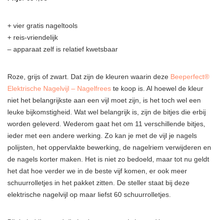
+ vier gratis nageltools
+ reis-vriendelijk
– apparaat zelf is relatief kwetsbaar
Roze, grijs of zwart. Dat zijn de kleuren waarin deze
Beeperfect®
Elektrische Nagelvijl – Nagelfrees
te koop is. Al hoewel de kleur
niet het belangrijkste aan een vijl moet zijn, is het toch wel een
leuke bijkomstigheid. Wat wel belangrijk is, zijn de bitjes die erbij
worden geleverd. Wederom gaat het om 11 verschillende bitjes,
ieder met een andere werking. Zo kan je met de vijl je nagels
polijsten, het oppervlakte bewerking, de nagelriem verwijderen en
de nagels korter maken. Het is niet zo bedoeld, maar tot nu geldt
het dat hoe verder we in de beste vijf komen, er ook meer
schuurrolletjes in het pakket zitten. De steller staat bij deze
elektrische nagelvijl op maar liefst 60 schuurrolletjes.