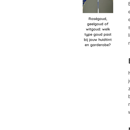
Roségoud,
geelgoud of
witgoud: welk
type goud past
bij jouw huidtint
en garderobe?