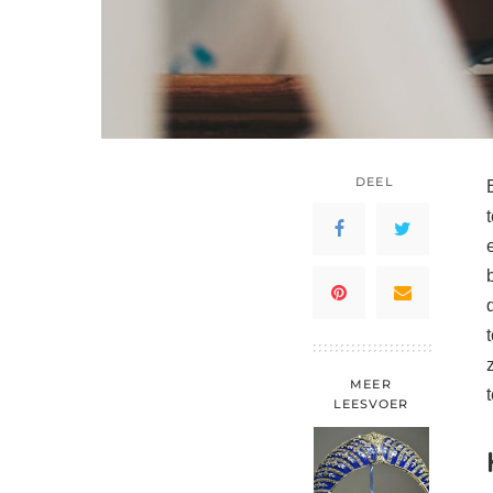
DEEL
MEER
LEESVOER