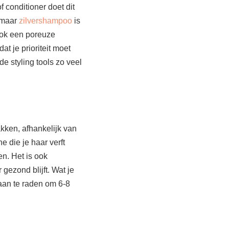
 conditioner doet dit
, maar
zilvershampoo
is
ook een poreuze
at je prioriteit moet
de styling tools zo veel
kken, afhankelijk van
 die je haar verft
n. Het is ook
 gezond blijft. Wat je
 aan te raden om 6-8