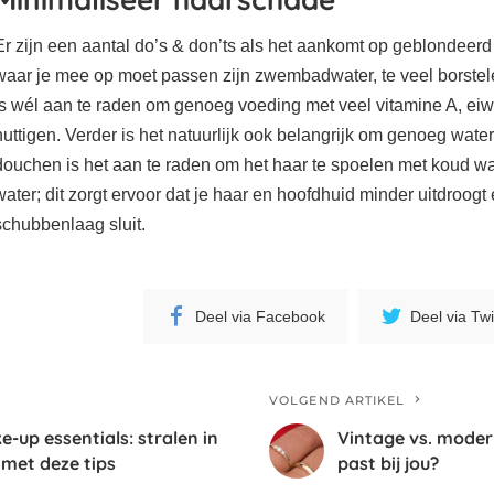
Er zijn een aantal do’s & don’ts als het aankomt op geblondeerd
waar je mee op moet passen zijn zwembadwater, te veel borstel
is wél aan te raden om genoeg voeding met veel vitamine A, eiw
nuttigen. Verder is het natuurlijk ook belangrijk om genoeg water
douchen is het aan te raden om het haar te spoelen met koud wat
water; dit zorgt ervoor dat je haar en hoofdhuid minder uitdroogt
schubbenlaag sluit.
Deel via Facebook
Deel via Twi
VOLGEND ARTIKEL
up essentials: stralen in
Vintage vs. moder
 met deze tips
past bij jou?