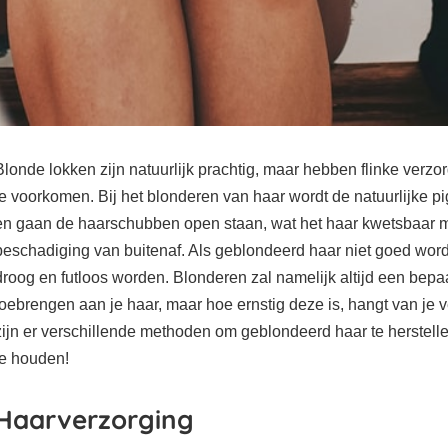
Blonde lokken zijn natuurlijk prachtig, maar hebben flinke verzo
te voorkomen. Bij het blonderen van haar wordt de natuurlijke p
en gaan de haarschubben open staan, wat het haar kwetsbaar 
beschadiging van buitenaf. Als geblondeerd haar niet goed word
droog en futloos worden. Blonderen zal namelijk altijd een bep
toebrengen aan je haar, maar hoe ernstig deze is, hangt van je v
zijn er verschillende methoden om geblondeerd haar te herstelle
te houden!
Haarverzorging