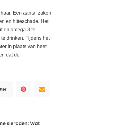
 haar. Een aantal zaken
en en hitteschade. Het
it en omega-3 te
 te drinken. Tijdens het
er in plaats van heet
 en dat de
tter
ne sieraden: Wat