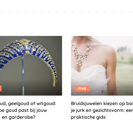
Blog
d, geelgoud of witgoud:
Bruidsjuwelen kiezen op ba
pe goud past bij jouw
je jurk en gezichtsvorm: ee
t en garderobe?
praktische gids