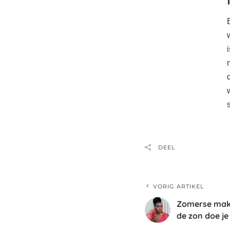
DEEL
VORIG ARTIKEL
Zomerse make-
de zon doe je