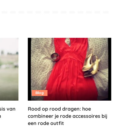
Blog
sis van
Rood op rood dragen: hoe
n
combineer je rode accessoires bij
een rode outfit