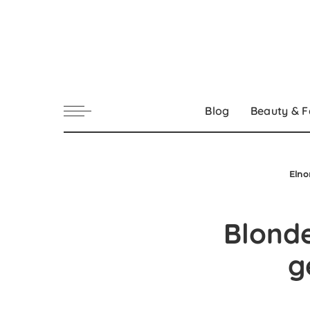
Blog
Beauty & F
Elno
Blonde
g