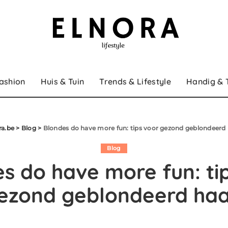
ashion
Huis & Tuin
Trends & Lifestyle
Handig & 
ra.be
>
Blog
>
Blondes do have more fun: tips voor gezond geblondeerd 
Blog
s do have more fun: ti
ezond geblondeerd haa