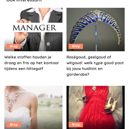
Blog
Blog
Welke stoffen houden je
Roségoud, geelgoud of
droog en fris op het kantoor
witgoud: welk type goud past
tijdens een hittegolf
bij jouw huidtint en
garderobe?
Blog
Blog