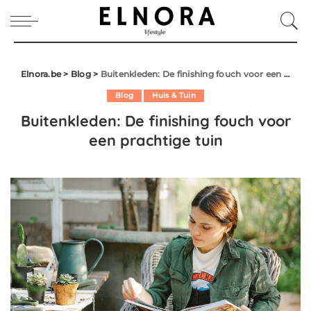
Elnora.be
>
Blog
>
Buitenkleden: De finishing fouch voor een prachtige tuin
Blog
Huis & Tuin
Buitenkleden: De finishing fouch voor
een prachtige tuin