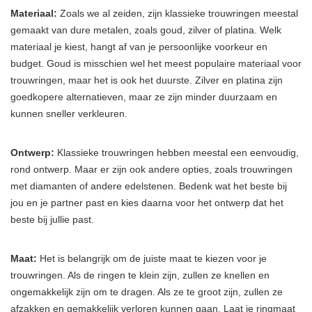
Materiaal:
Zoals we al zeiden, zijn klassieke trouwringen meestal
gemaakt van dure metalen, zoals goud, zilver of platina. Welk
materiaal je kiest, hangt af van je persoonlijke voorkeur en
budget. Goud is misschien wel het meest populaire materiaal voor
trouwringen, maar het is ook het duurste. Zilver en platina zijn
goedkopere alternatieven, maar ze zijn minder duurzaam en
kunnen sneller verkleuren.
Ontwerp:
Klassieke trouwringen hebben meestal een eenvoudig,
rond ontwerp. Maar er zijn ook andere opties, zoals trouwringen
met diamanten of andere edelstenen. Bedenk wat het beste bij
jou en je partner past en kies daarna voor het ontwerp dat het
beste bij jullie past.
Maat:
Het is belangrijk om de juiste maat te kiezen voor je
trouwringen. Als de ringen te klein zijn, zullen ze knellen en
ongemakkelijk zijn om te dragen. Als ze te groot zijn, zullen ze
afzakken en gemakkelijk verloren kunnen gaan. Laat je ringmaat