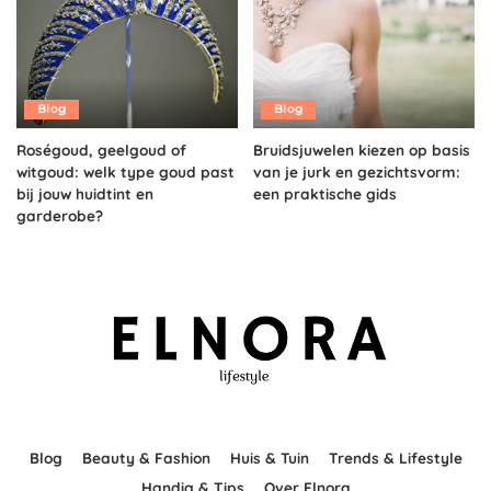
Blog
Blog
Roségoud, geelgoud of
Bruidsjuwelen kiezen op basis
witgoud: welk type goud past
van je jurk en gezichtsvorm:
bij jouw huidtint en
een praktische gids
garderobe?
Blog
Beauty & Fashion
Huis & Tuin
Trends & Lifestyle
Handig & Tips
Over Elnora