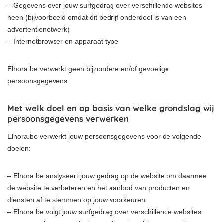
– Gegevens over jouw surfgedrag over verschillende websites
heen (bijvoorbeeld omdat dit bedrijf onderdeel is van een
advertentienetwerk)
– Internetbrowser en apparaat type
Elnora.be verwerkt geen bijzondere en/of gevoelige
persoonsgegevens
Met welk doel en op basis van welke grondslag wij
persoonsgegevens verwerken
Elnora.be verwerkt jouw persoonsgegevens voor de volgende
doelen:
– Elnora.be analyseert jouw gedrag op de website om daarmee
de website te verbeteren en het aanbod van producten en
diensten af te stemmen op jouw voorkeuren.
– Elnora.be volgt jouw surfgedrag over verschillende websites