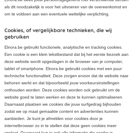
als dit noodzakelijk is voor het uitvoeren van de overeenkomst en
om te voldoen aan een eventuele wettelijke verplichting.
Cookies, of vergelijkbare technieken, die wij
gebruiken
Elnora.be gebruikt functionele, analytische en tracking cookies.
Een cookie is een klein tekstbestand dat bij het eerste bezoek aan
deze website wordt opgeslagen in de browser van je computer,
tablet of smartphone. Elnora.be gebruikt cookies met een puur
technische functionaliteit. Deze zorgen ervoor dat de website naar
behoren werkt en dat bijvoorbeeld jouw voorkeursinstellingen
onthouden worden. Deze cookies worden ook gebruikt om de
website goed te laten werken en deze te kunnen optimaliseren.
Daarnaast plaatsen we cookies die jouw surfgedrag bijhouden
zodat we op maat gemaakte content en advertenties kunnen
aanbieden. Je kunt je afmelden voor cookies door je
internetbrowser zo in te stellen dat deze geen cookies meer
opslaat. Daarnaast kun je ook alle informatie die eerder is