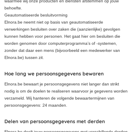
waarmee wij onze producten en diensten afstemmen op jouw
behoefte.
Geautomatiseerde besluitvorming
Elnora.be neemt niet op basis van geautomatiseerde
verwerkingen besluiten over zaken die (aanzienlijke) gevolgen
kunnen hebben voor personen. Het gaat hier om besluiten die
worden genomen door computerprogramma’s of -systemen,
zonder dat daar een mens (bijvoorbeeld een medewerker van
Elnora.be) tussen zit.
Hoe lang we persoonsgegevens bewaren
Elnora.be bewaart je persoonsgegevens niet langer dan strikt
nodig is om de doelen te realiseren waarvoor je gegevens worden
verzameld. Wij hanteren de volgende bewaartermijnen van
persoonsgegevens: 24 maanden.
Delen van persoonsgegevens met derden
Elnora.be deelt jouw persoonsgegevens met verschillende derden