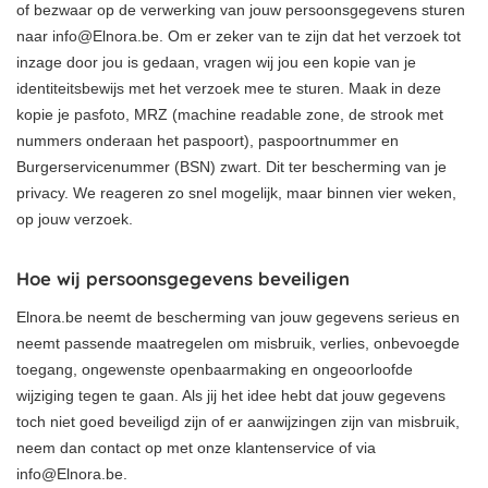
of bezwaar op de verwerking van jouw persoonsgegevens sturen
naar info@Elnora.be. Om er zeker van te zijn dat het verzoek tot
inzage door jou is gedaan, vragen wij jou een kopie van je
identiteitsbewijs met het verzoek mee te sturen. Maak in deze
kopie je pasfoto, MRZ (machine readable zone, de strook met
nummers onderaan het paspoort), paspoortnummer en
Burgerservicenummer (BSN) zwart. Dit ter bescherming van je
privacy. We reageren zo snel mogelijk, maar binnen vier weken,
op jouw verzoek.
Hoe wij persoonsgegevens beveiligen
Elnora.be neemt de bescherming van jouw gegevens serieus en
neemt passende maatregelen om misbruik, verlies, onbevoegde
toegang, ongewenste openbaarmaking en ongeoorloofde
wijziging tegen te gaan. Als jij het idee hebt dat jouw gegevens
toch niet goed beveiligd zijn of er aanwijzingen zijn van misbruik,
neem dan contact op met onze klantenservice of via
info@Elnora.be.