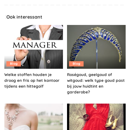
Ook interessant
Blog
Blog
Welke stoffen houden je
Roségoud, geelgoud of
droog en fris op het kantoor
witgoud: welk type goud past
tijdens een hittegolf
bij jouw huidtint en
garderobe?