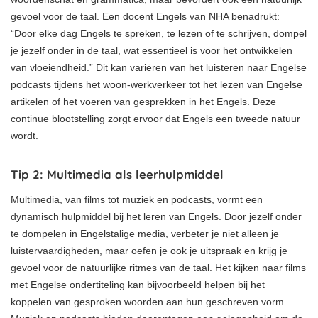
gevoel voor de taal. Een docent Engels van NHA benadrukt:
“Door elke dag Engels te spreken, te lezen of te schrijven, dompel
je jezelf onder in de taal, wat essentieel is voor het ontwikkelen
van vloeiendheid.” Dit kan variëren van het luisteren naar Engelse
podcasts tijdens het woon-werkverkeer tot het lezen van Engelse
artikelen of het voeren van gesprekken in het Engels. Deze
continue blootstelling zorgt ervoor dat Engels een tweede natuur
wordt.
Tip 2: Multimedia als leerhulpmiddel
Multimedia, van films tot muziek en podcasts, vormt een
dynamisch hulpmiddel bij het leren van Engels. Door jezelf onder
te dompelen in Engelstalige media, verbeter je niet alleen je
luistervaardigheden, maar oefen je ook je uitspraak en krijg je
gevoel voor de natuurlijke ritmes van de taal. Het kijken naar films
met Engelse ondertiteling kan bijvoorbeeld helpen bij het
koppelen van gesproken woorden aan hun geschreven vorm.