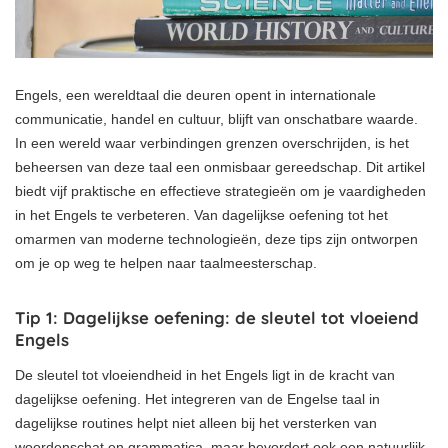
Engels, een wereldtaal die deuren opent in internationale
communicatie, handel en cultuur, blijft van onschatbare waarde.
In een wereld waar verbindingen grenzen overschrijden, is het
beheersen van deze taal een onmisbaar gereedschap. Dit artikel
biedt vijf praktische en effectieve strategieën om je vaardigheden
in het Engels te verbeteren. Van dagelijkse oefening tot het
omarmen van moderne technologieën, deze tips zijn ontworpen
om je op weg te helpen naar taalmeesterschap.
Tip 1: Dagelijkse oefening: de sleutel tot vloeiend
Engels
De sleutel tot vloeiendheid in het Engels ligt in de kracht van
dagelijkse oefening. Het integreren van de Engelse taal in
dagelijkse routines helpt niet alleen bij het versterken van
woordenschat en grammatica, maar bevordert ook een natuurlijk