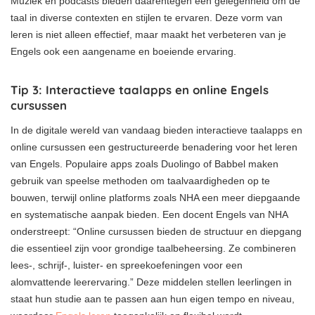
Muziek en podcasts bieden daarentegen een gelegenheid om de
taal in diverse contexten en stijlen te ervaren. Deze vorm van
leren is niet alleen effectief, maar maakt het verbeteren van je
Engels ook een aangename en boeiende ervaring.
Tip 3: Interactieve taalapps en online Engels
cursussen
In de digitale wereld van vandaag bieden interactieve taalapps en
online cursussen een gestructureerde benadering voor het leren
van Engels. Populaire apps zoals Duolingo of Babbel maken
gebruik van speelse methoden om taalvaardigheden op te
bouwen, terwijl online platforms zoals NHA een meer diepgaande
en systematische aanpak bieden. Een docent Engels van NHA
onderstreept: “Online cursussen bieden de structuur en diepgang
die essentieel zijn voor grondige taalbeheersing. Ze combineren
lees-, schrijf-, luister- en spreekoefeningen voor een
alomvattende leerervaring.” Deze middelen stellen leerlingen in
staat hun studie aan te passen aan hun eigen tempo en niveau,