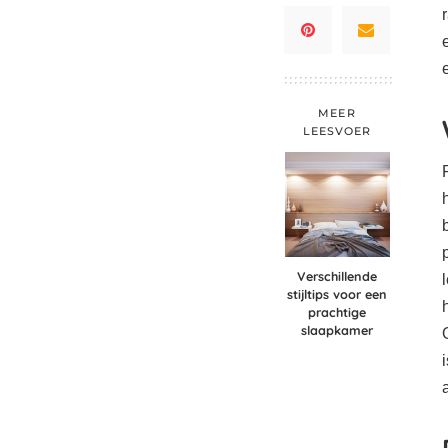
MEER
LEESVOER
Verschillende
stijltips voor een
prachtige
slaapkamer