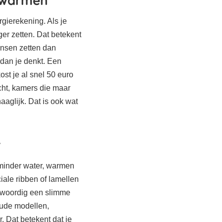
erwarmen
rgierekening. Als je
er zetten. Dat betekent
ensen zetten dan
 dan je denkt. Een
ost je al snel 50 euro
cht, kamers die maar
aaglijk. Dat is ook wat
r
 minder water, warmen
ale ribben of lamellen
nwoordig een slimme
oude modellen,
 Dat betekent dat je