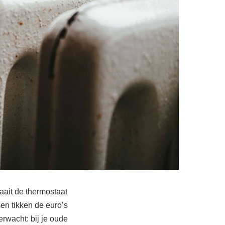
raait de thermostaat
sen tikken de euro’s
erwacht: bij je oude