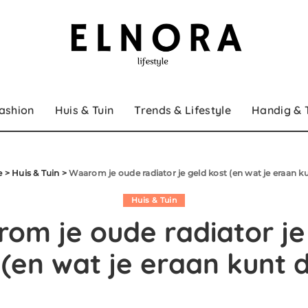
ashion
Huis & Tuin
Trends & Lifestyle
Handig & 
e
>
Huis & Tuin
>
Waarom je oude radiator je geld kost (en wat je eraan k
Huis & Tuin
om je oude radiator je
 (en wat je eraan kunt 