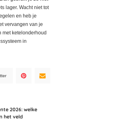
ts lager. Wacht niet tot
 regelen en heb je
het vervangen van je
n met ketelonderhoud
gssysteem in
tter
ente 2026: welke
n het veld