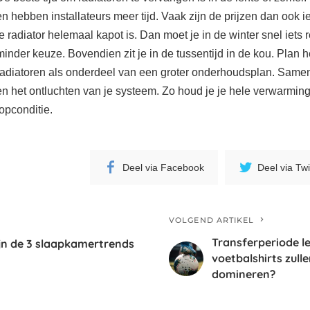
en hebben installateurs meer tijd. Vaak zijn de prijzen dan ook ie
je radiator helemaal kapot is. Dan moet je in de winter snel iets
minder keuze. Bovendien zit je in de tussentijd in de kou. Plan 
radiatoren als onderdeel van een groter onderhoudsplan. Same
en het ontluchten van je systeem. Zo houd je je hele verwarmin
topconditie.
Deel via Facebook
Deel via Twi
VOLGEND ARTIKEL
Transferperiode l
ijn de 3 slaapkamertrends
voetbalshirts zulle
domineren?