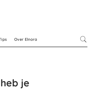
Tips
Over Elnora
 heb je