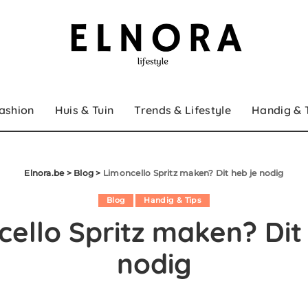
ashion
Huis & Tuin
Trends & Lifestyle
Handig & 
Elnora.be
>
Blog
>
Limoncello Spritz maken? Dit heb je nodig
Blog
Handig & Tips
ello Spritz maken? Dit
nodig