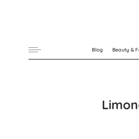
Blog
Beauty & F
Limonc