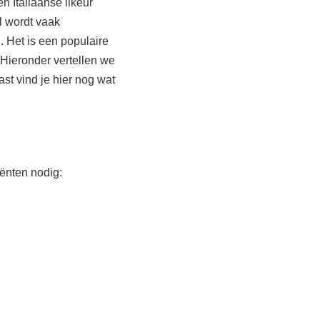
n Italiaanse likeur
l wordt vaak
. Het is een populaire
. Hieronder vertellen we
ast vind je hier nog wat
ënten nodig: