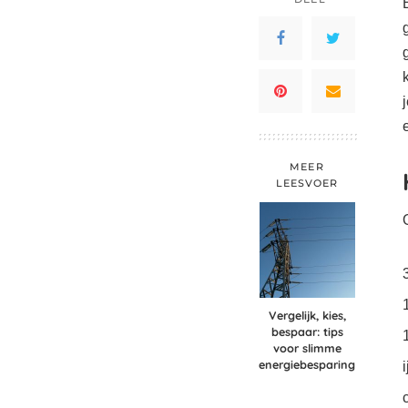
MEER
LEESVOER
Vergelijk, kies,
bespaar: tips
voor slimme
energiebesparing
i