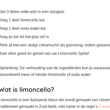
Giet 3 delen witte wijn in een wijnglas.
Voeg 1 deel limoncello toe.
Voeg 1 deel soda water toe.
Voeg ijs toe tot het glas vol is.
Werk af met een stukje citroenschil als garnering, indien gewens
Roer alles goed en geniet van uw Limoncello Spritz!
Opmerking: De verhouding van de ingrediënten kun je aanpass
bijvoorbeeld meer of minder limoncello of soda water.
Wat is limoncello?
Limoncello is een Italiaanse likeur die wordt gemaakt van citroe
traditioneel gemaakt in Zuid-Italië, met name in de regio’s
Camp