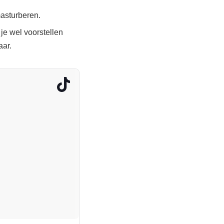
masturberen.
je wel voorstellen
aar.