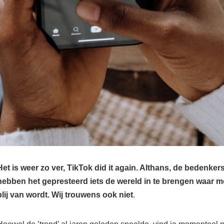
Het is weer zo ver, TikTok did it again. Althans, de bedenker
hebben het gepresteerd iets de wereld in te brengen waar m
blij van wordt. Wij trouwens ook niet
.