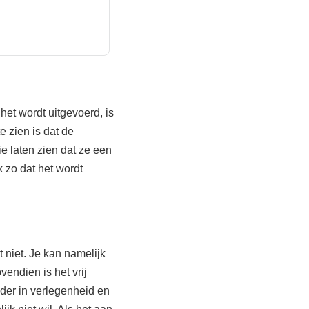
het wordt uitgevoerd, is
e zien is dat de
ie laten zien dat ze een
k zo dat het wordt
t niet. Je kan namelijk
endien is het vrij
der in verlegenheid en