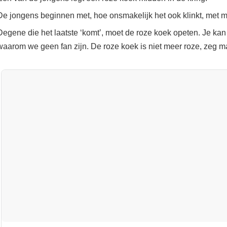
De jongens beginnen met, hoe onsmakelijk het ook klinkt, met 
Degene die het laatste ‘komt’, moet de roze koek opeten. Je kan 
waarom we geen fan zijn. De roze koek is niet meer roze, zeg m