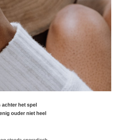
s achter het spel
enig ouder niet heel