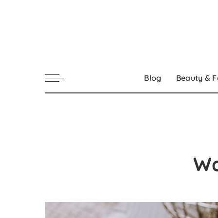
Blog
Beauty & F
Wa