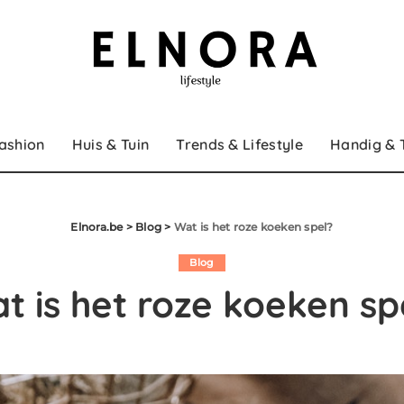
ashion
Huis & Tuin
Trends & Lifestyle
Handig & 
Elnora.be
>
Blog
>
Wat is het roze koeken spel?
Blog
t is het roze koeken sp