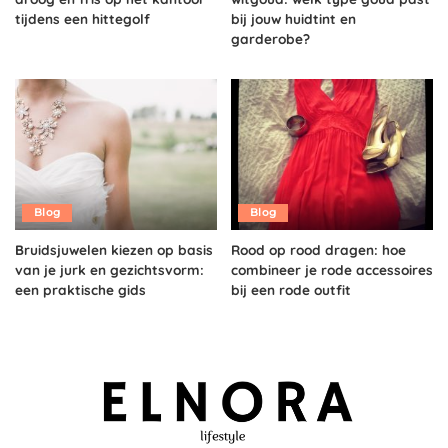
tijdens een hittegolf
bij jouw huidtint en
garderobe?
Blog
Blog
Bruidsjuwelen kiezen op basis
Rood op rood dragen: hoe
van je jurk en gezichtsvorm:
combineer je rode accessoires
een praktische gids
bij een rode outfit