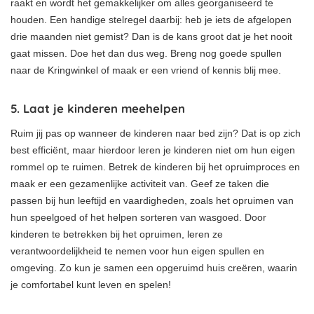
raakt en wordt het gemakkelijker om alles georganiseerd te
houden. Een handige stelregel daarbij: heb je iets de afgelopen
drie maanden niet gemist? Dan is de kans groot dat je het nooit
gaat missen. Doe het dan dus weg. Breng nog goede spullen
naar de Kringwinkel of maak er een vriend of kennis blij mee.
5. Laat je kinderen meehelpen
Ruim jij pas op wanneer de kinderen naar bed zijn? Dat is op zich
best efficiënt, maar hierdoor leren je kinderen niet om hun eigen
rommel op te ruimen. Betrek de kinderen bij het opruimproces en
maak er een gezamenlijke activiteit van. Geef ze taken die
passen bij hun leeftijd en vaardigheden, zoals het opruimen van
hun speelgoed of het helpen sorteren van wasgoed. Door
kinderen te betrekken bij het opruimen, leren ze
verantwoordelijkheid te nemen voor hun eigen spullen en
omgeving. Zo kun je samen een opgeruimd huis creëren, waarin
je comfortabel kunt leven en spelen!