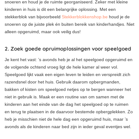
snoeren en houd je de ruimte georganiseerd. Zeker met kleine
kinderen in huis is dit een belangrijke oplossing. Met een
stekkerblok van bijvoorbeeld
Stekkerblokkenshop.be
houd je de
snoeren op de juiste plek én buiten bereik van kinderhandjes. Niet
alleen opgeruimd, maar ook veilig dus!
2. Zoek goede opruimoplossingen voor speelgoed
Je kent het vast: ’s avonds heb je al het speelgoed opgeruimd en
de volgende ochtend vroeg ligt de hele kamer al weer vol.
Speelgoed lijkt vaak een eigen leven te leiden en verspreidt zich
razendsnel door het huis. Gebruik daarom opbergmanden,
bakken of kisten om speelgoed netjes op te bergen wanneer het
niet in gebruik is. Maak er een routine van om samen met de
kinderen aan het einde van de dag het speelgoed op te ruimen
en terug te plaatsen in de daarvoor bestemde opbergplekken. Zo
heb je misschien niet de hele dag een opgeruimd huis, maar ’s
avonds als de kinderen naar bed zijn in ieder geval eventjes wel.