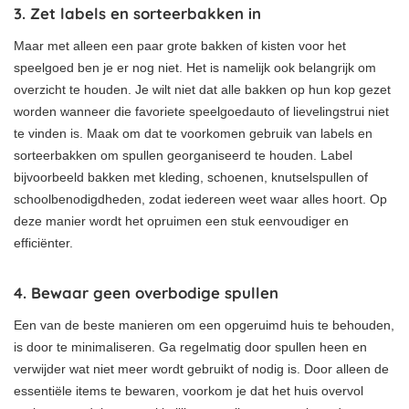
3. Zet labels en sorteerbakken in
Maar met alleen een paar grote bakken of kisten voor het
speelgoed ben je er nog niet. Het is namelijk ook belangrijk om
overzicht te houden. Je wilt niet dat alle bakken op hun kop gezet
worden wanneer die favoriete speelgoedauto of lievelingstrui niet
te vinden is. Maak om dat te voorkomen gebruik van labels en
sorteerbakken om spullen georganiseerd te houden. Label
bijvoorbeeld bakken met kleding, schoenen, knutselspullen of
schoolbenodigdheden, zodat iedereen weet waar alles hoort. Op
deze manier wordt het opruimen een stuk eenvoudiger en
efficiënter.
4. Bewaar geen overbodige spullen
Een van de beste manieren om een opgeruimd huis te behouden,
is door te minimaliseren. Ga regelmatig door spullen heen en
verwijder wat niet meer wordt gebruikt of nodig is. Door alleen de
essentiële items te bewaren, voorkom je dat het huis overvol